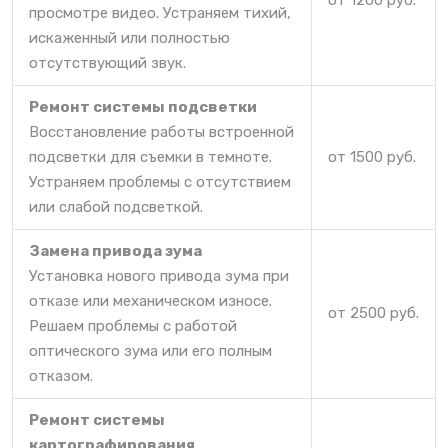
от 1200 руб.
просмотре видео. Устраняем тихий,
искаженный или полностью
отсутствующий звук.
Ремонт системы подсветки
Восстановление работы встроенной
подсветки для съемки в темноте.
от 1500 руб.
Устраняем проблемы с отсутствием
или слабой подсветкой.
Замена привода зума
Установка нового привода зума при
отказе или механическом износе.
от 2500 руб.
Решаем проблемы с работой
оптического зума или его полным
отказом.
Ремонт системы
картографирования