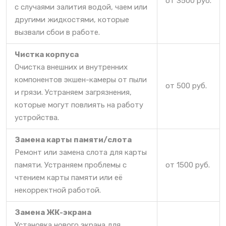
от 3500 руб.
с случаями залития водой, чаем или
другими жидкостями, которые
вызвали сбои в работе.
Чистка корпуса
Очистка внешних и внутренних
компонентов экшен-камеры от пыли
от 500 руб.
и грязи. Устраняем загрязнения,
которые могут повлиять на работу
устройства.
Замена карты памяти/слота
Ремонт или замена слота для карты
памяти. Устраняем проблемы с
от 1500 руб.
чтением карты памяти или её
некорректной работой.
Замена ЖК-экрана
Установка нового экрана для