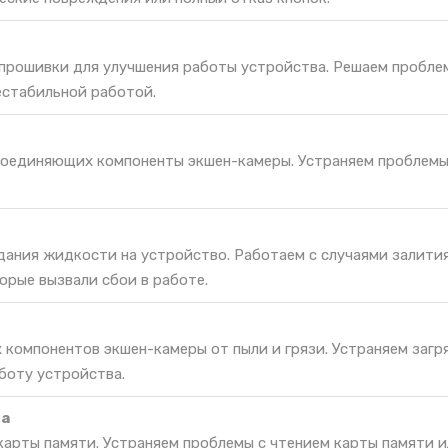
 прошивки для улучшения работы устройства. Решаем пробле
естабильной работой.
соединяющих компоненты экшен-камеры. Устраняем проблемы
дания жидкости на устройство. Работаем с случаями залития
орые вызвали сбои в работе.
 компонентов экшен-камеры от пыли и грязи. Устраняем загр
боту устройства.
та
карты памяти. Устраняем проблемы с чтением карты памяти и