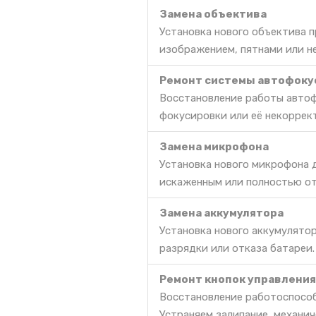
Замена объектива
Установка нового объектива 
изображением, пятнами или 
Ремонт системы автофоку
Восстановление работы автоф
фокусировки или её некоррек
Замена микрофона
Установка нового микрофона д
искаженным или полностью о
Замена аккумулятора
Установка нового аккумулято
разрядки или отказа батареи.
Ремонт кнопок управления
Восстановление работоспособ
Устраняем залипание, механич