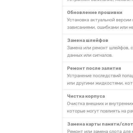
Обновление прошивки
Установка актуальной версии
зависаниями, ошибками или н
Замена шлейфов
Замена или ремонт шлейфов, 
данных или сигналов.
Ремонт после залития
Устранение последствий попа
или другими жидкостями, кот
Чистка корпуса
Очистка внешних и внутренних
которые могут повлиять на ра
Замена карты памяти/сло
Ремонт или замена слота для 