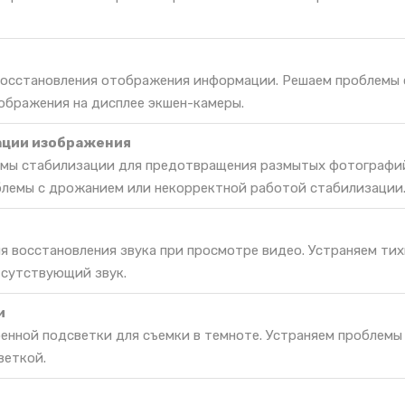
 восстановления отображения информации. Решаем проблемы 
ображения на дисплее экшен-камеры.
ации изображения
емы стабилизации для предотвращения размытых фотографи
блемы с дрожанием или некорректной работой стабилизации
я восстановления звука при просмотре видео. Устраняем тих
тсутствующий звук.
и
енной подсветки для съемки в темноте. Устраняем проблемы
веткой.