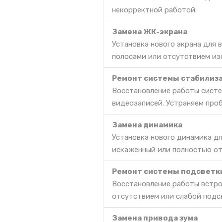
некорректной работой.
Замена ЖК-экрана
Установка нового экрана для
полосами или отсутствием из
Ремонт системы стабилиз
Восстановление работы сист
видеозаписей. Устраняем про
Замена динамика
Установка нового динамика дл
искаженный или полностью о
Ремонт системы подсветк
Восстановление работы встро
отсутствием или слабой подс
Замена привода зума