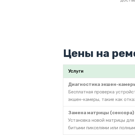
достав
Цены на рем
Услуги
Диагностика экшен-камер
Бесплатная проверка устройс
экшен-камеры, такие как отка
Замена матрицы (сенсора)
Установка новой матрицы для
битыми пикселями или полным