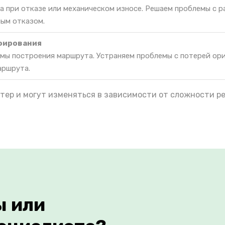
а при отказе или механическом износе. Решаем проблемы с 
ным отказом.
фирования
мы построения маршрута. Устраняем проблемы с потерей ор
аршрута.
тер и могут изменяться в зависимости от сложности р
ы или