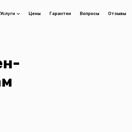
Услуги
Цены
Гарантии
Вопросы
Отзывы
ен-
ам