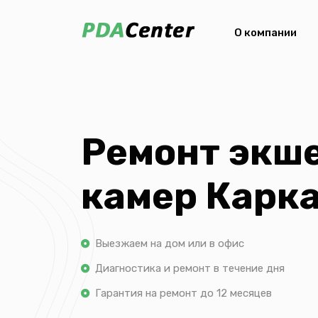
О компании
Ремонт экш
камер Карк
Выезжаем на дом или в офис
Диагностика и ремонт в течение дня
Гарантия на ремонт до 12 месяцев