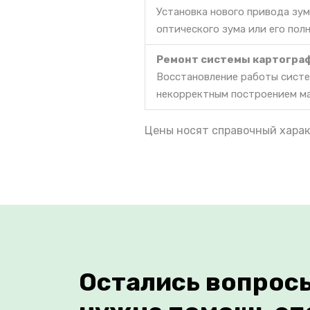
Установка нового привода зум
оптического зума или его пол
Ремонт системы картогра
Восстановление работы систе
некорректным построением м
Цены носят справочный харак
Остались вопрос