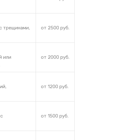
с трещинами,
от 2500 руб.
й или
от 2000 руб.
.
ий,
от 1200 руб.
 с
от 1500 руб.