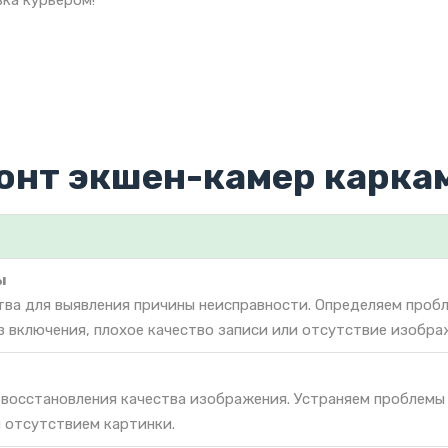
ка курьером!
онт экшен-камер карка
ы
тва для выявления причины неисправности. Определяем проб
з включения, плохое качество записи или отсутствие изобра
 восстановления качества изображения. Устраняем проблемы
 отсутствием картинки.