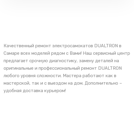
Качественный ремонт электросамокатов DUALTRON в
Самаре всех моделей рядом с Вами! Наш сервисный центр
предлагает срочную диагностику, замену деталей на
оригинальные и профессиональный ремонт DUALTRON
любого уровня сложности. Мастера работают как в
мастерской, так и с выездом на дом. Дополнительно –
удобная доставка курьером!