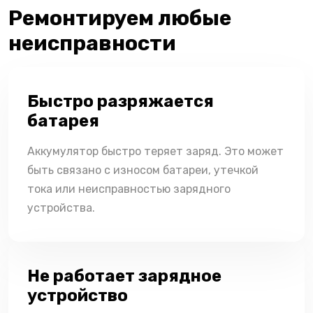
Ремонтируем любые
неисправности
Быстро разряжается
батарея
Аккумулятор быстро теряет заряд. Это может
быть связано с износом батареи, утечкой
тока или неисправностью зарядного
устройства.
Не работает зарядное
устройство