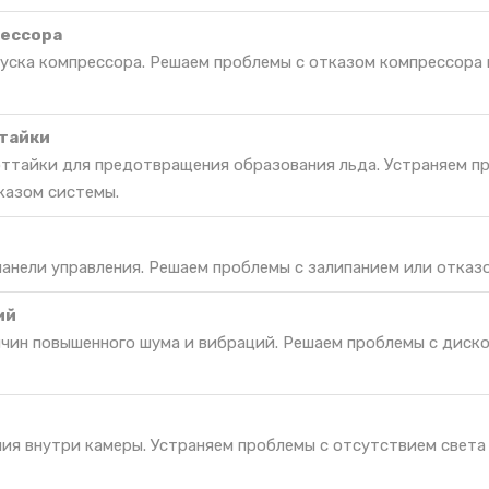
рессора
пуска компрессора. Решаем проблемы с отказом компрессора 
тайки
оттайки для предотвращения образования льда. Устраняем п
казом системы.
панели управления. Решаем проблемы с залипанием или отказо
ий
ичин повышенного шума и вибраций. Решаем проблемы с дис
ия внутри камеры. Устраняем проблемы с отсутствием света 