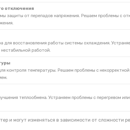
го отключения
мы защиты от перепадов напряжения. Решаем проблемы с от
жения.
ра для восстановления работы системы охлаждения. Устраня
 нестабильной работой.
туры
для контроля температуры. Решаем проблемы с некорректной
ием.
лучшения теплообмена. Устраняем проблемы с перегревом ил
тер и могут изменяться в зависимости от сложности р