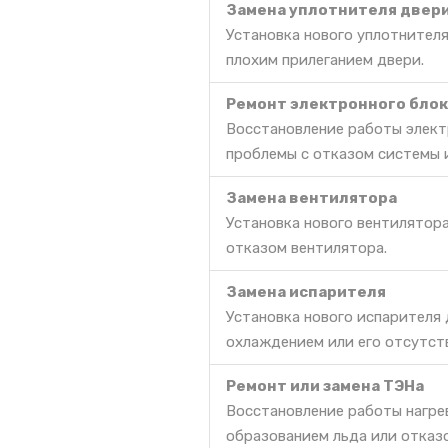
Замена уплотнителя двер
Установка нового уплотнителя
плохим прилеганием двери.
Ремонт электронного блок
Восстановление работы элект
проблемы с отказом системы 
Замена вентилятора
Установка нового вентилятор
отказом вентилятора.
Замена испарителя
Установка нового испарителя
охлаждением или его отсутст
Ремонт или замена ТЭНа
Восстановление работы нагре
образованием льда или отказ