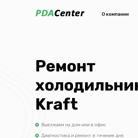
О компании
Ремонт
холодильни
Kraft
Выезжаем на дом или в офис
Диагностика и ремонт в течение дня