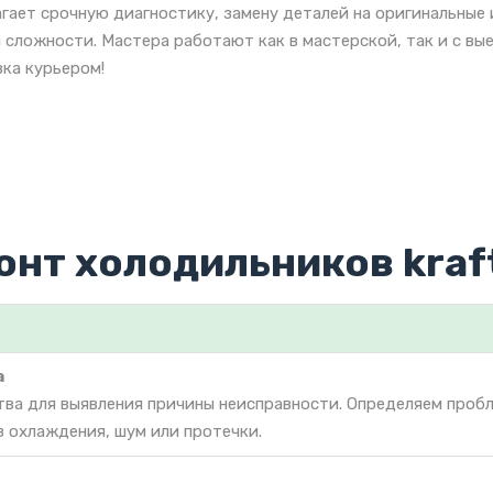
гает срочную диагностику, замену деталей на оригинальные
 сложности. Мастера работают как в мастерской, так и с вы
ка курьером!
онт холодильников kraf
а
тва для выявления причины неисправности. Определяем проб
з охлаждения, шум или протечки.