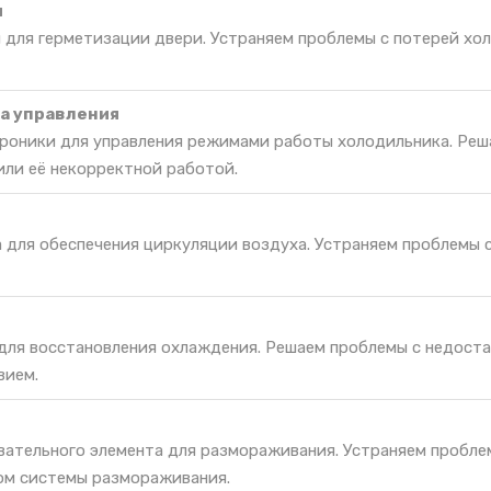
и
 для герметизации двери. Устраняем проблемы с потерей хо
а управления
роники для управления режимами работы холодильника. Реш
или её некорректной работой.
а для обеспечения циркуляции воздуха. Устраняем проблемы 
 для восстановления охлаждения. Решаем проблемы с недост
вием.
вательного элемента для размораживания. Устраняем пробле
ом системы размораживания.