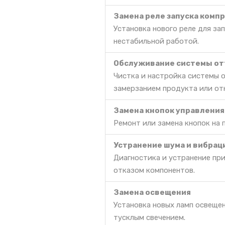
Замена реле запуска комп
Установка нового реле для за
нестабильной работой.
Обслуживание системы от
Чистка и настройка системы 
замерзанием продукта или от
Замена кнопок управления
Ремонт или замена кнопок на 
Устранение шума и вибрац
Диагностика и устранение пр
отказом компонентов.
Замена освещения
Установка новых ламп освещен
тусклым свечением.