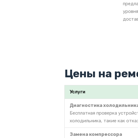
предла
уровня
достав
Цены на рем
Услуги
Диагностика холодильник
Бесплатная проверка устройс
холодильника, такие как отка
Замена компрессора