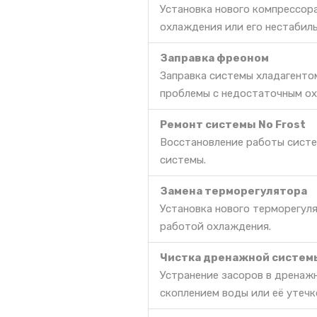
Установка нового компрессор
охлаждения или его нестабил
Заправка фреоном
Заправка системы хладагенто
проблемы с недостаточным ох
Ремонт системы No Frost
Восстановление работы систе
системы.
Замена терморегулятора
Установка нового терморегул
работой охлаждения.
Чистка дренажной систем
Устранение засоров в дренаж
скоплением воды или её утечк