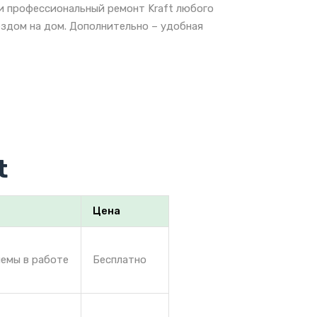
 и профессиональный ремонт Kraft любого
ездом на дом. Дополнительно – удобная
t
Цена
лемы в работе
Бесплатно