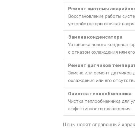
Ремонт системы аварийно
Восстановление работы систе
устройства при скачках напря
Замена конденсатора
Установка нового конденсато
с отказом охлаждения или его
Ремонт датчиков темпера
Замена или ремонт датчиков 
охлаждения или его отсутств
Очистка теплообменника
Чистка теплообменника для у
эффективности охлаждения.
Цены носят справочный харак