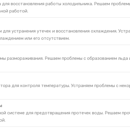
а для восстановления работы холодильника. Решаем проблем
ьной работой.
м для устранения утечек и восстановления охлаждения. Устр
лаждением или его отсутствием.
мы размораживания. Решаем проблемы с образованием льда 
ятора для контроля температуры. Устраняем проблемы с нек
ы
ной системе для предотвращения протечек воды. Решаем про
ой.