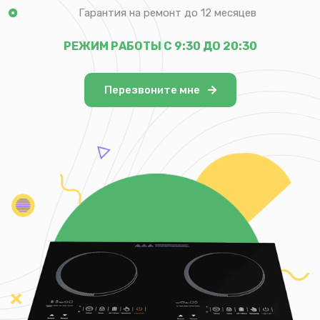
Гарантия на ремонт до 12 месяцев
РЕЖИМ РАБОТЫ С 9:30 ДО 20:30
Перезвоните мне