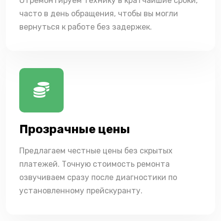
Отремонтируем технику в кратчайшие сроки,
часто в день обращения, чтобы вы могли
вернуться к работе без задержек.
Прозрачные цены
Предлагаем честные цены без скрытых
платежей. Точную стоимость ремонта
озвучиваем сразу после диагностики по
установленному прейскуранту.