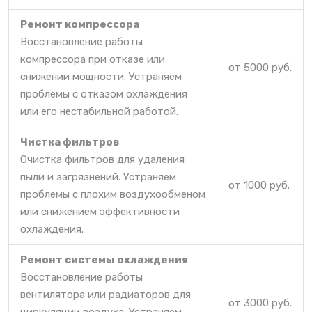
Ремонт компрессора
Восстановление работы
компрессора при отказе или
от 5000 руб.
снижении мощности. Устраняем
проблемы с отказом охлаждения
или его нестабильной работой.
Чистка фильтров
Очистка фильтров для удаления
пыли и загрязнений. Устраняем
от 1000 руб.
проблемы с плохим воздухообменом
или снижением эффективности
охлаждения.
Ремонт системы охлаждения
Восстановление работы
вентилятора или радиаторов для
от 3000 руб.