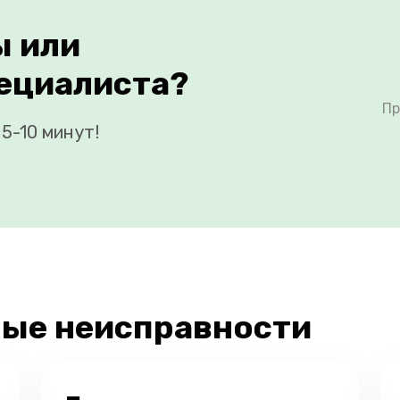
ы или
ециалиста?
Пр
5-10 минут!
ые неисправности