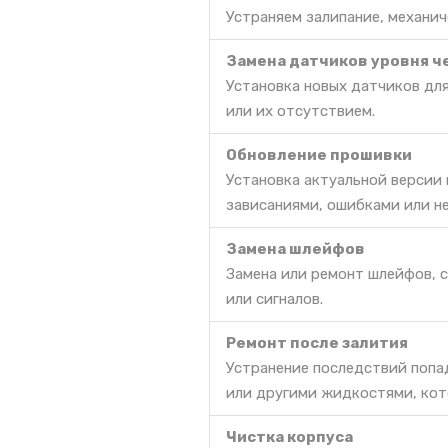
Устраняем залипание, механич
Замена датчиков уровня ч
Установка новых датчиков дл
или их отсутствием.
Обновление прошивки
Установка актуальной версии
зависаниями, ошибками или н
Замена шлейфов
Замена или ремонт шлейфов, 
или сигналов.
Ремонт после залития
Устранение последствий попа
или другими жидкостями, кот
Чистка корпуса