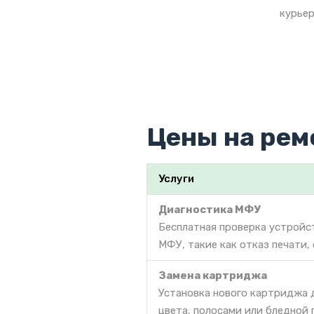
курьер
Цены на рем
Услуги
Диагностика МФУ
Бесплатная проверка устройс
МФУ, такие как отказ печати,
Замена картриджа
Установка нового картриджа 
цвета, полосами или бледной 