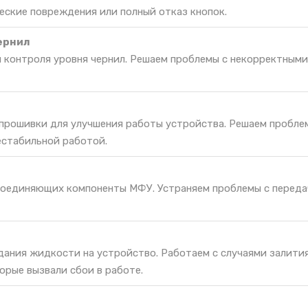
еские повреждения или полный отказ кнопок.
ернил
я контроля уровня чернил. Решаем проблемы с некорректным
 прошивки для улучшения работы устройства. Решаем пробле
естабильной работой.
соединяющих компоненты МФУ. Устраняем проблемы с переда
дания жидкости на устройство. Работаем с случаями залития
орые вызвали сбои в работе.