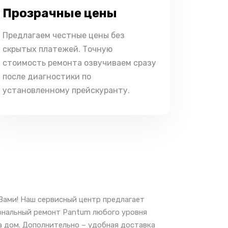
Прозрачные цены
Предлагаем честные цены без
скрытых платежей. Точную
стоимость ремонта озвучиваем сразу
после диагностики по
установленному прейскуранту.
Вами! Наш сервисный центр предлагает
иональный ремонт Pantum любого уровня
а дом. Дополнительно – удобная доставка