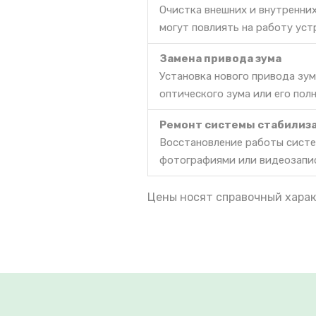
Очистка внешних и внутренних
могут повлиять на работу уст
Замена привода зума
Установка нового привода зум
оптического зума или его пол
Ремонт системы стабилиз
Восстановление работы систе
фотографиями или видеозапи
Цены носят справочный харак