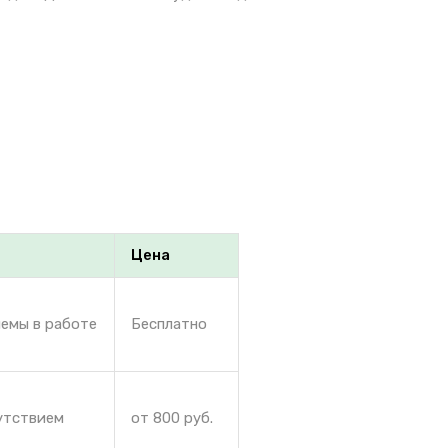
Цена
лемы в работе
Бесплатно
сутствием
от 800 руб.