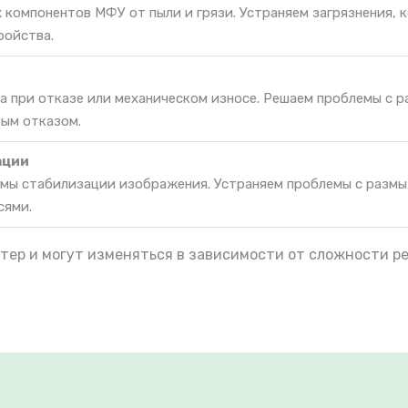
 компонентов МФУ от пыли и грязи. Устраняем загрязнения, 
ройства.
а при отказе или механическом износе. Решаем проблемы с 
ным отказом.
ации
мы стабилизации изображения. Устраняем проблемы с разм
сями.
тер и могут изменяться в зависимости от сложности р