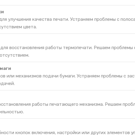
ки
ля улучшения качества печати. Устраняем проблемы с полос
утствием цвета.
 для восстановления работы термопечати. Решаем проблемы 
 отсутствием.
маги
ов или механизмов подачи бумаги. Устраняем проблемы с за
одачей.
восстановления работы печатающего механизма. Решаем проб
ильностью.
ности кнопок включения, настройки или других элементов у