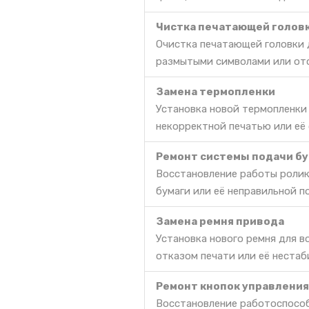
Чистка печатающей голов
Очистка печатающей головки д
размытыми символами или отс
Замена термопленки
Установка новой термопленки
некорректной печатью или её
Ремонт системы подачи бу
Восстановление работы ролик
бумаги или её неправильной п
Замена ремня привода
Установка нового ремня для 
отказом печати или её нестаб
Ремонт кнопок управления
Восстановление работоспособ