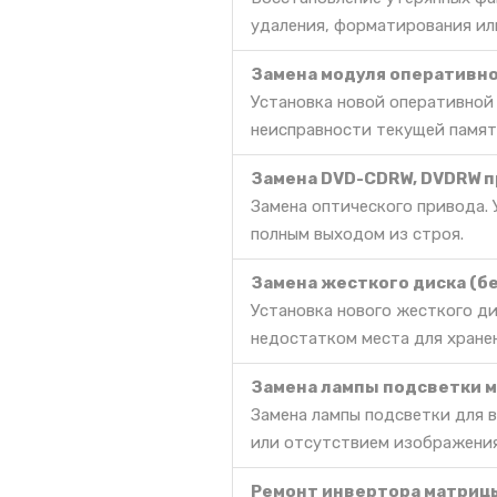
удаления, форматирования ил
Замена модуля оперативно
Установка новой оперативной
неисправности текущей памят
Замена DVD-CDRW, DVDRW п
Замена оптического привода. 
полным выходом из строя.
Замена жесткого диска (б
Установка нового жесткого д
недостатком места для хране
Замена лампы подсветки 
Замена лампы подсветки для 
или отсутствием изображения
Ремонт инвертора матриц