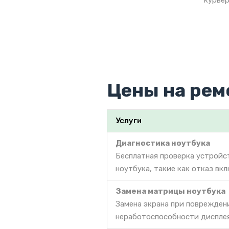
курьер
Цены на рем
Услуги
Диагностика ноутбука
Бесплатная проверка устройс
ноутбука, такие как отказ вкл
Замена матрицы ноутбука
Замена экрана при поврежден
неработоспособности дисплея