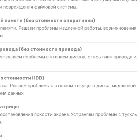
и повреждения файловой системы.
й памяти (без стоимости оперативки)
 памяти. Решаем проблемы медленной работы, возникновения
и.
ривода (без стоимости привода)
Устраняем проблемы с чтением дисков, открытием привода и
ез стоимости HDD)
иска. Решаем проблемы с отказом текущего диска, медленной
ния данных.
матрицы
восстановления яркости экрана. Устраняем проблемы с тускл
.
ы