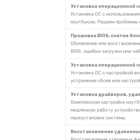
Установка операционной си
Установка ОС с использование
ноутбуком. Решаем проблемы с
Прошивка BIOS, снятие бл
Обновление или восстановлени
BIOS, ошибки загрузки или за
Установка операционной си
Установка ОС с настройкой в
устранения сбоев или настрой
Установка драйверов, уда
Комплексная настройка ноутбу
медленную работу устройства
переустановки системы.
Восстановление удаленных
Восстановление утерянных фа