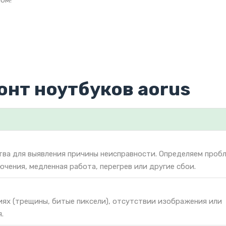
ом!
онт ноутбуков aorus
тва для выявления причины неисправности. Определяем проб
ючения, медленная работа, перегрев или другие сбои.
иях (трещины, битые пиксели), отсутствии изображения или
.