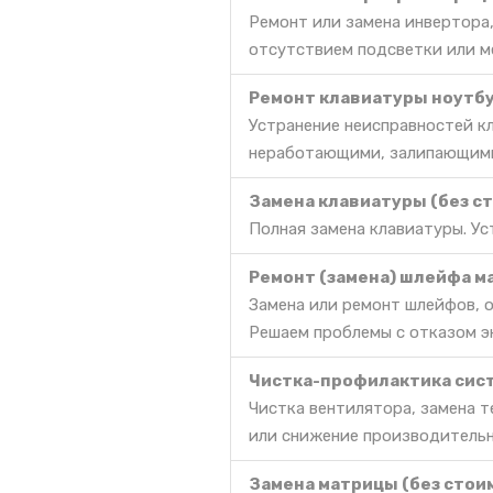
Ремонт или замена инвертора,
отсутствием подсветки или м
Ремонт клавиатуры ноутбу
Устранение неисправностей к
неработающими, залипающими
Замена клавиатуры (без с
Полная замена клавиатуры. Ус
Ремонт (замена) шлейфа м
Замена или ремонт шлейфов, о
Решаем проблемы с отказом эк
Чистка-профилактика сис
Чистка вентилятора, замена 
или снижение производительн
Замена матрицы (без стои