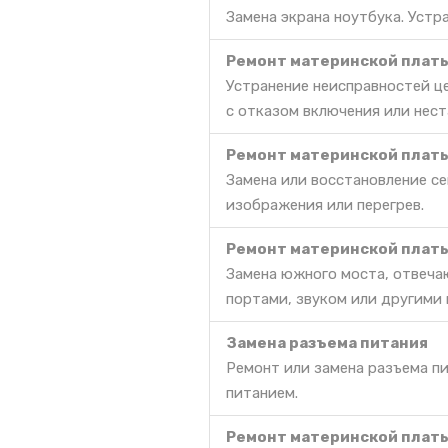
Замена экрана ноутбука. Уст
Ремонт материнской платы 
Устранение неисправностей ц
с отказом включения или нес
Ремонт материнской платы
Замена или восстановление се
изображения или перегрев.
Ремонт материнской платы
Замена южного моста, отвеча
портами, звуком или другими
Замена разъема питания
Ремонт или замена разъема п
питанием.
Ремонт материнской платы