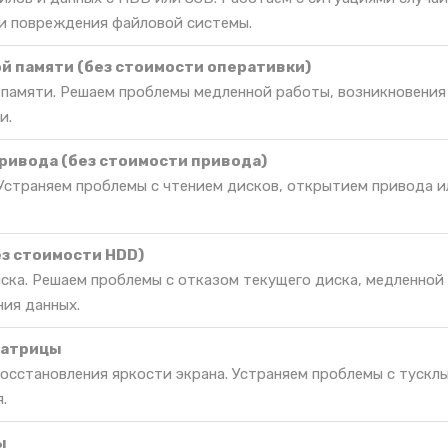
и повреждения файловой системы.
й памяти (без стоимости оперативки)
 памяти. Решаем проблемы медленной работы, возникновения
и.
ривода (без стоимости привода)
Устраняем проблемы с чтением дисков, открытием привода и
ез стоимости HDD)
иска. Решаем проблемы с отказом текущего диска, медленной
ния данных.
матрицы
восстановления яркости экрана. Устраняем проблемы с тускл
.
ы