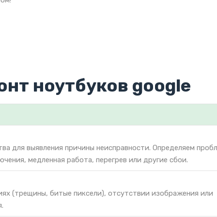
ом!
онт ноутбуков google
тва для выявления причины неисправности. Определяем проб
ючения, медленная работа, перегрев или другие сбои.
иях (трещины, битые пиксели), отсутствии изображения или
.