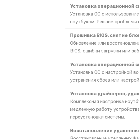
Установка операционной си
Установка ОС с использование
ноутбуком. Решаем проблемы с
Прошивка BIOS, снятие бл
Обновление или восстановлени
BIOS, ошибки загрузки или за
Установка операционной си
Установка ОС с настройкой в
устранения сбоев или настрой
Установка драйверов, уда
Комплексная настройка ноутбу
медленную работу устройства
переустановки системы.
Восстановление удаленных
Восстановление утерянных фа