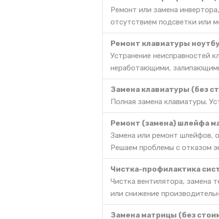
Ремонт или замена инвертора,
отсутствием подсветки или м
Ремонт клавиатуры ноутбу
Устранение неисправностей к
неработающими, залипающими
Замена клавиатуры (без с
Полная замена клавиатуры. Ус
Ремонт (замена) шлейфа м
Замена или ремонт шлейфов, о
Решаем проблемы с отказом эк
Чистка-профилактика сис
Чистка вентилятора, замена 
или снижение производительн
Замена матрицы (без стои