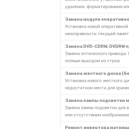
удаления, форматирования ил
Замена модуля оперативно
Установка новой оперативной
неисправности текущей памят
Замена DVD-CDRW, DVDRW п
Замена оптического привода. 
полным выходом из строя.
Замена жесткого диска (б
Установка нового жесткого д
недостатком места для хране
Замена лампы подсветки 
Замена лампы подсветки для 
или отсутствием изображения
Ремонт инвертора матриц