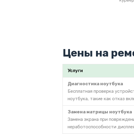
курьер
Цены на рем
Услуги
Диагностика ноутбука
Бесплатная проверка устройс
ноутбука, такие как отказ вкл
Замена матрицы ноутбука
Замена экрана при поврежден
неработоспособности дисплея