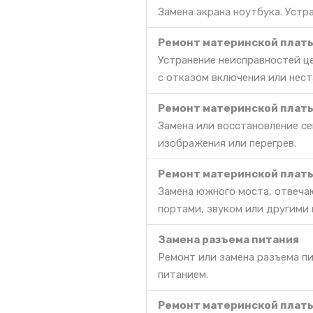
Замена экрана ноутбука. Уст
Ремонт материнской платы 
Устранение неисправностей ц
с отказом включения или нес
Ремонт материнской платы
Замена или восстановление се
изображения или перегрев.
Ремонт материнской платы
Замена южного моста, отвеча
портами, звуком или другими
Замена разъема питания
Ремонт или замена разъема п
питанием.
Ремонт материнской платы