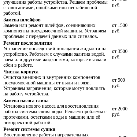
улучшения работы устройства. Решаем проблемы
руб.
с зависаниями, ошибками или нестабильной
работой.
Замена шлейфов
Замена или ремонт шлейфов, соединяющих
от 1500
компоненты посудомоечной машины. Устраняем
руб.
проблемы с передачей данных или сигналов.
Ремонт после залития
Устранение последствий попадания жидкости на
от 3500
устройство. Работаем с случаями залития водой,
руб.
чаем или другими жидкостями, которые вызвали
сбои в работе.
Чистка корпуса
Очистка внешних и внутренних компонентов
от 500
посудомоечной машины от пыли и грязи.
руб.
Устраняем загрязнения, которые могут повлиять
на работу устройства.
Замена насоса слива
Установка нового насоса для восстановления
от 2000
работы системы слива воды. Решаем проблемы с
руб.
протечками, остатками воды в машине или её
некорректной работой.
Ремонт системы сушки
Восстановление работы нагревательных