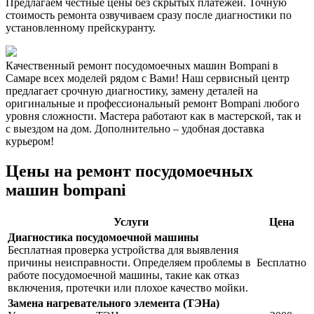
Предлагаем честные цены без скрытых платежей. Точную
стоимость ремонта озвучиваем сразу после диагностики по
установленному прейскуранту.
Качественный ремонт посудомоечных машин Bompani в
Самаре всех моделей рядом с Вами! Наш сервисный центр
предлагает срочную диагностику, замену деталей на
оригинальные и профессиональный ремонт Bompani любого
уровня сложности. Мастера работают как в мастерской, так и
с выездом на дом. Дополнительно – удобная доставка
курьером!
Цены на ремонт посудомоечных
машин bompani
Услуги
Цена
Диагностика посудомоечной машины
Бесплатная проверка устройства для выявления
причины неисправности. Определяем проблемы в
Бесплатно
работе посудомоечной машины, такие как отказ
включения, протечки или плохое качество мойки.
Замена нагревательного элемента (ТЭНа)