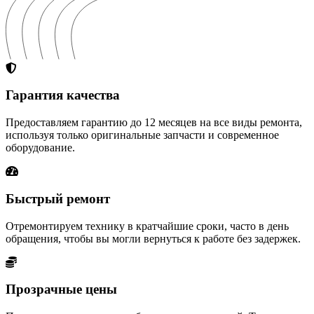
Гарантия качества
Предоставляем гарантию до 12 месяцев на все виды ремонта,
используя только оригинальные запчасти и современное
оборудование.
Быстрый ремонт
Отремонтируем технику в кратчайшие сроки, часто в день
обращения, чтобы вы могли вернуться к работе без задержек.
Прозрачные цены