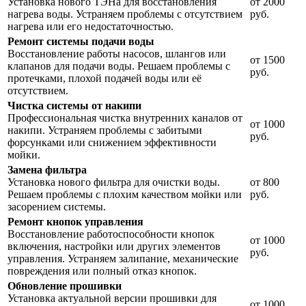
Установка нового ТЭНа для восстановления
от 2000
нагрева воды. Устраняем проблемы с отсутствием
руб.
нагрева или его недостаточностью.
Ремонт системы подачи воды
Восстановление работы насосов, шлангов или
от 1500
клапанов для подачи воды. Решаем проблемы с
руб.
протечками, плохой подачей воды или её
отсутствием.
Чистка системы от накипи
Профессиональная чистка внутренних каналов от
от 1000
накипи. Устраняем проблемы с забитыми
руб.
форсунками или снижением эффективности
мойки.
Замена фильтра
Установка нового фильтра для очистки воды.
от 800
Решаем проблемы с плохим качеством мойки или
руб.
засорением системы.
Ремонт кнопок управления
Восстановление работоспособности кнопок
от 1000
включения, настройки или других элементов
руб.
управления. Устраняем залипание, механические
повреждения или полный отказ кнопок.
Обновление прошивки
Установка актуальной версии прошивки для
от 1000