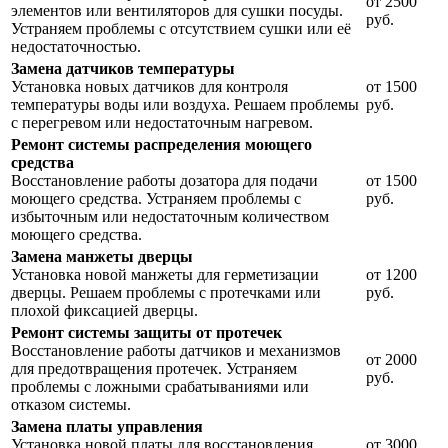
от 2500
элементов или вентиляторов для сушки посуды.
руб.
Устраняем проблемы с отсутствием сушки или её
недостаточностью.
Замена датчиков температуры
Установка новых датчиков для контроля
от 1500
температуры воды или воздуха. Решаем проблемы
руб.
с перегревом или недостаточным нагревом.
Ремонт системы распределения моющего
средства
Восстановление работы дозатора для подачи
от 1500
моющего средства. Устраняем проблемы с
руб.
избыточным или недостаточным количеством
моющего средства.
Замена манжеты дверцы
Установка новой манжеты для герметизации
от 1200
дверцы. Решаем проблемы с протечками или
руб.
плохой фиксацией дверцы.
Ремонт системы защиты от протечек
Восстановление работы датчиков и механизмов
от 2000
для предотвращения протечек. Устраняем
руб.
проблемы с ложными срабатываниями или
отказом системы.
Замена платы управления
Установка новой платы для восстановления
от 3000