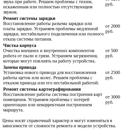
звука при работе. Решаем проблемы с тихим,
руб.
искаженным или полностью отсутствующим
звуком.
Ремонт системы зарядки
Восстановление работы разъема зарядки или
от 2000
платы зарядки. Устраняем проблемы медленной
руб.
зарядки, нестабильного подключения или полного
отказа системы питания.
Чистка корпуса
Очистка внешних и внутренних компонентов
от 500
робота от пыли и грязи. Устраняем загрязнения,
руб.
которые могут повлиять на работу устройства.
Замена привода
Установка нового привода для восстановления
от 2500
работы щеток или колес. Решаем проблемы с
руб.
отказом привода или его нестабильной работой.
Ремонт системы картографирования
Восстановление работы системы построения карт
от 3000
помещения. Устраняем проблемы с потерей
руб.
ориентации или некорректным построением
маршрута.
Цены носят справочный характер и могут изменяться в
зависимости от сложности ремонта и модели устройства.