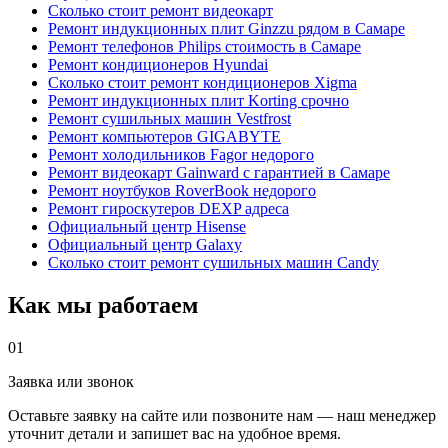
Сколько стоит ремонт видеокарт
Ремонт индукционных плит Ginzzu рядом в Самаре
Ремонт телефонов Philips стоимость в Самаре
Ремонт кондиционеров Hyundai
Сколько стоит ремонт кондиционеров Xigma
Ремонт индукционных плит Korting срочно
Ремонт сушильных машин Vestfrost
Ремонт компьютеров GIGABYTE
Ремонт холодильников Fagor недорого
Ремонт видеокарт Gainward с гарантией в Самаре
Ремонт ноутбуков RoverBook недорого
Ремонт гироскутеров DEXP адреса
Официальный центр Hisense
Официальный центр Galaxy
Сколько стоит ремонт сушильных машин Candy
Как мы работаем
01
Заявка или звонок
Оставьте заявку на сайте или позвоните нам — наш менеджер
уточнит детали и запишет вас на удобное время.