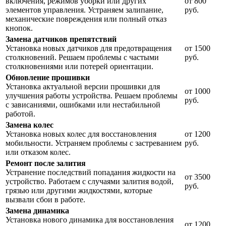
включения, режимов уборки или других
от 800
элементов управления. Устраняем залипание,
руб.
механические повреждения или полный отказ
кнопок.
Замена датчиков препятствий
Установка новых датчиков для предотвращения
от 1500
столкновений. Решаем проблемы с частыми
руб.
столкновениями или потерей ориентации.
Обновление прошивки
Установка актуальной версии прошивки для
от 1000
улучшения работы устройства. Решаем проблемы
руб.
с зависаниями, ошибками или нестабильной
работой.
Замена колес
Установка новых колес для восстановления
от 1200
мобильности. Устраняем проблемы с застреванием
руб.
или отказом колес.
Ремонт после залития
Устранение последствий попадания жидкости на
от 3500
устройство. Работаем с случаями залития водой,
руб.
грязью или другими жидкостями, которые
вызвали сбои в работе.
Замена динамика
Установка нового динамика для восстановления
от 1200