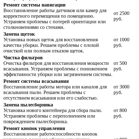
Ремонт системы навигации
Восстановление работы датчиков или камер для
от 2500
корректного перемещения по помещению.
руб.
Устраняем проблемы с потерей ориентации или
столкновениями со стенами.
Замена щеток
Установка новых щеток для восстановления
от 1000
качества уборки. Решаем проблемы с плохой
руб.
очисткой или полным отказом щеток.
Чистка фильтров
Очистка фильтров для восстановления мощности
от 500
всасывания. Устраняем проблемы с понижением
руб.
эффективности уборки или загрязнением системы.
Ремонт системы всасывания
Восстановление работы мотора или каналов для
от 3000
всасывания пыли. Решаем проблемы с
руб.
отсутствием всасывания или его слабостью.
Замена пылесборника
Установка нового контейнера для сбора пыли.
от 800
Устраняем проблемы с переполнением или
руб.
повреждением пылесборника.
Ремонт кнопок управления
Восстановление работоспособности кнопок