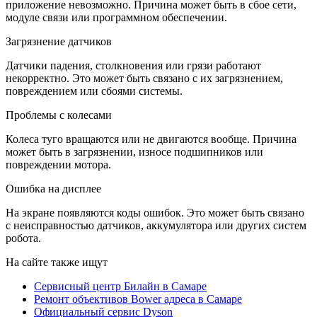
приложение невозможно. Причина может быть в сбое сети,
модуле связи или программном обеспечении.
Загрязнение датчиков
Датчики падения, столкновения или грязи работают
некорректно. Это может быть связано с их загрязнением,
повреждением или сбоями системы.
Проблемы с колесами
Колеса туго вращаются или не двигаются вообще. Причина
может быть в загрязнении, износе подшипников или
повреждении мотора.
Ошибка на дисплее
На экране появляются коды ошибок. Это может быть связано
с неисправностью датчиков, аккумулятора или других систем
робота.
На сайте также ищут
Сервисный центр Билайн в Самаре
Ремонт объективов Bower адреса в Самаре
Официальный сервис Dyson