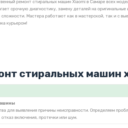
венный ремонт стиральных машин Xiaomi в Самаре всех моде
гает срочную диагностику, замену деталей на оригинальные
 сложности. Мастера работают как в мастерской, так и с вы
ка курьером!
онт стиральных машин x
машины
тва для выявления причины неисправности. Определяем проб
 отказ включения, протечки или шум.