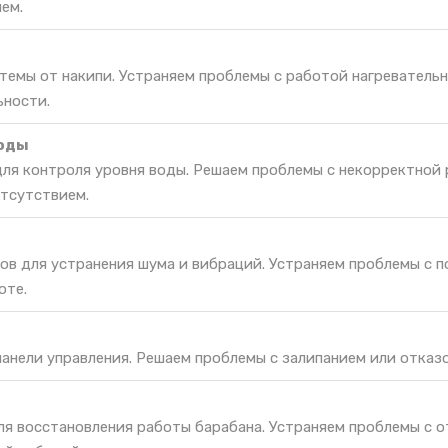
ем.
темы от накипи. Устраняем проблемы с работой нагреватель
ьности.
воды
для контроля уровня воды. Решаем проблемы с некорректной
отсутствием.
ов для устранения шума и вибраций. Устраняем проблемы с 
оте.
панели управления. Решаем проблемы с залипанием или отказо
ля восстановления работы барабана. Устраняем проблемы с 