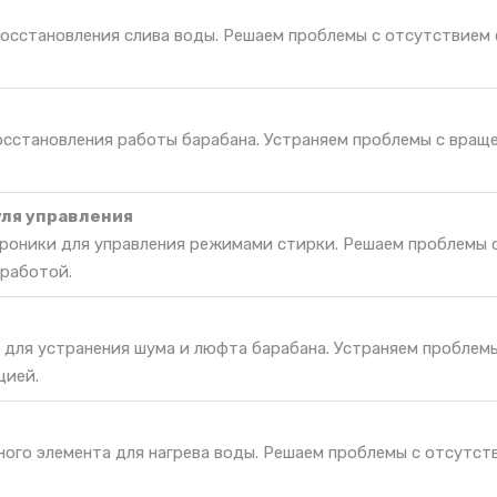
восстановления слива воды. Решаем проблемы с отсутствием 
восстановления работы барабана. Устраняем проблемы с вращ
ля управления
роники для управления режимами стирки. Решаем проблемы 
 работой.
 для устранения шума и люфта барабана. Устраняем проблем
цией.
ного элемента для нагрева воды. Решаем проблемы с отсутст