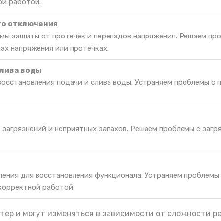
ой работой.
го отключения
мы защиты от протечек и перепадов напряжения. Решаем пр
ах напряжения или протечках.
слива воды
восстановления подачи и слива воды. Устраняем проблемы с 
 загрязнений и неприятных запахов. Решаем проблемы с загр
ления для восстановления функционала. Устраняем проблемы
екорректной работой.
тер и могут изменяться в зависимости от сложности р