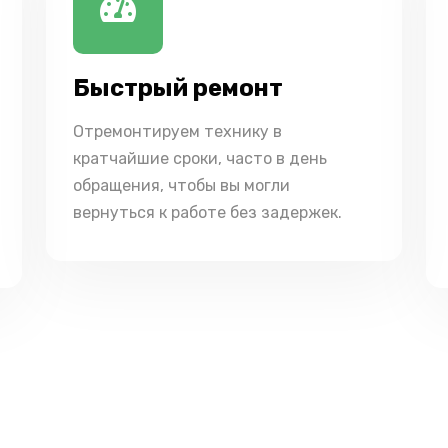
Быстрый ремонт
Отремонтируем технику в
кратчайшие сроки, часто в день
обращения, чтобы вы могли
вернуться к работе без задержек.