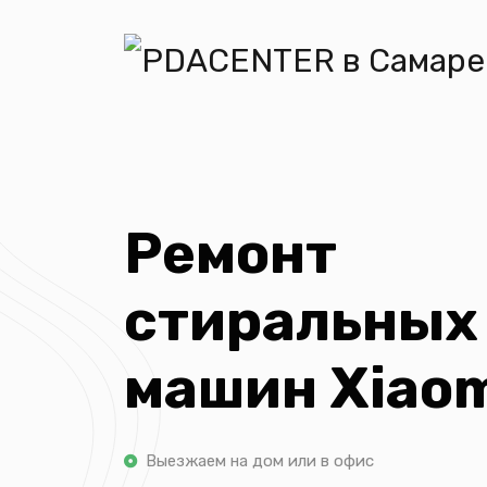
Ремонт
стиральных
машин Xiao
Выезжаем на дом или в офис