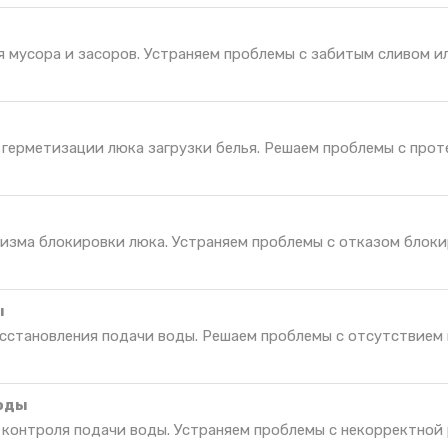
 мусора и засоров. Устраняем проблемы с забитым сливом ил
 герметизации люка загрузки белья. Решаем проблемы с прот
изма блокировки люка. Устраняем проблемы с отказом блоки
ы
осстановления подачи воды. Решаем проблемы с отсутствием
воды
я контроля подачи воды. Устраняем проблемы с некорректной