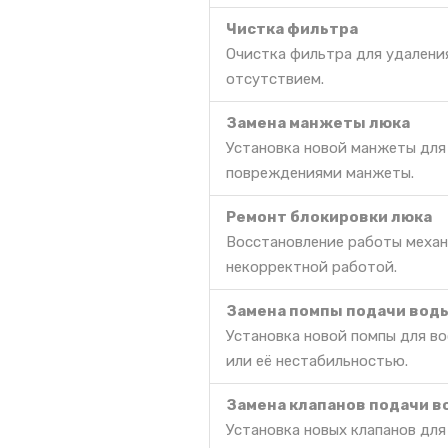
Чистка фильтра
Очистка фильтра для удаления
отсутствием.
Замена манжеты люка
Установка новой манжеты для
повреждениями манжеты.
Ремонт блокировки люка
Восстановление работы механ
некорректной работой.
Замена помпы подачи вод
Установка новой помпы для в
или её нестабильностью.
Замена клапанов подачи 
Установка новых клапанов дл