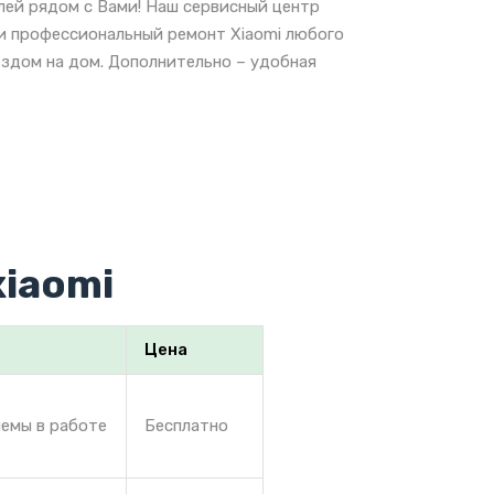
лей рядом с Вами! Наш сервисный центр
 и профессиональный ремонт Xiaomi любого
ездом на дом. Дополнительно – удобная
iaomi
Цена
лемы в работе
Бесплатно