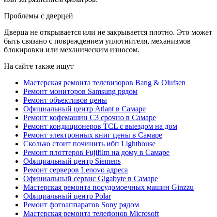
Проблемы с дверцей
Дверца не открывается или не закрывается плотно. Это может
быть связано с повреждением уплотнителя, механизмов
блокировки или механическим износом.
На сайте также ищут
Мастерская ремонта телевизоров Bang & Olufsen
Ремонт мониторов Samsung рядом
Ремонт объективов цены
Официальный центр Atlant в Самаре
Ремонт кофемашин C3 срочно в Самаре
Ремонт кондиционеров TCL с выездом на дом
Ремонт электронных книг цены в Самаре
Сколько стоит починить ибп Lighthouse
Ремонт плоттеров Fujifilm на дому в Самаре
Официальный центр Siemens
Ремонт серверов Lenovo адреса
Официальный сервис Gigabyte в Самаре
Мастерская ремонта посудомоечных машин Ginzzu
Официальный центр Polar
Ремонт фотоаппаратов Sony рядом
Мастерская ремонта телефонов Microsoft