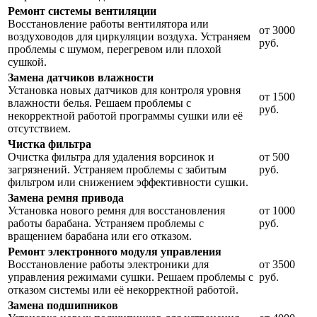
Ремонт системы вентиляции
Восстановление работы вентилятора или
от 3000
воздуховодов для циркуляции воздуха. Устраняем
руб.
проблемы с шумом, перегревом или плохой
сушкой.
Замена датчиков влажности
Установка новых датчиков для контроля уровня
от 1500
влажности белья. Решаем проблемы с
руб.
некорректной работой программы сушки или её
отсутствием.
Чистка фильтра
Очистка фильтра для удаления ворсинок и
от 500
загрязнений. Устраняем проблемы с забитым
руб.
фильтром или снижением эффективности сушки.
Замена ремня привода
Установка нового ремня для восстановления
от 1000
работы барабана. Устраняем проблемы с
руб.
вращением барабана или его отказом.
Ремонт электронного модуля управления
Восстановление работы электроники для
от 3500
управления режимами сушки. Решаем проблемы с
руб.
отказом системы или её некорректной работой.
Замена подшипников