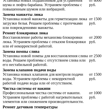
Установка новых подшипников для устранения
от 4000
шума и люфта барабана. Устраняем проблемы с
руб.
повышенным шумом или вибрацией.
Замена манжеты люка
Установка новой манжеты для герметизации люка
от 1500
загрузки белья. Решаем проблемы с протечками
руб.
или повреждениями манжеты.
Ремонт блокировки люка
Восстановление работы механизма блокировки
от 2000
люка. Устраняем проблемы с отказом блокировки
руб.
или её некорректной работой.
Замена помпы слива
Установка новой помпы для восстановления слива
от 2500
воды. Решаем проблемы с отсутствием слива или
руб.
его нестабильной работой.
Замена клапанов подачи воды
Установка новых клапанов для контроля подачи
от 1500
воды. Устраняем проблемы с некорректной
руб.
работой подачи воды или её отсутствием.
Чистка системы от накипи
Профессиональная чистка системы от накипи.
от 1000
Устраняем проблемы с работой нагревательных
руб.
элементов или снижением производительности.
Ремонт датчиков температуры