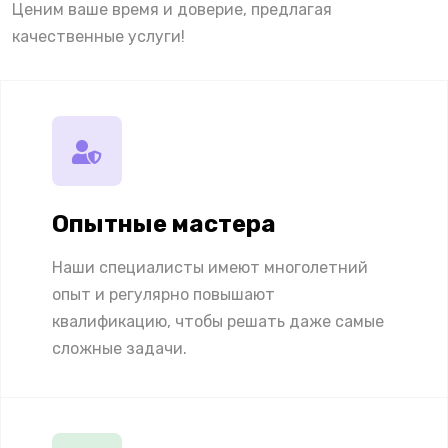
Ценим ваше время и доверие, предлагая
качественные услуги!
Опытные мастера
Наши специалисты имеют многолетний
опыт и регулярно повышают
квалификацию, чтобы решать даже самые
сложные задачи.