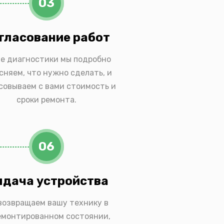
03
гласование работ
е диагностики мы подробно
сняем, что нужно сделать, и
совываем с вами стоимость и
сроки ремонта.
06
дача устройства
возвращаем вашу технику в
емонтированном состоянии,