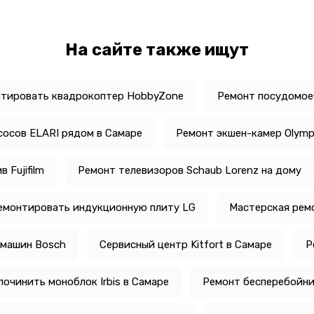
На сайте также ищут
нтировать квадрокоптер HobbyZone
Ремонт посудомоеч
осов ELARI рядом в Самаре
Ремонт экшен-камер Olymp
 Fujifilm
Ремонт телевизоров Schaub Lorenz на дому
емонтировать индукционную плиту LG
Мастерская рем
 машин Bosch
Сервисный центр Kitfort в Самаре
Р
починить моноблок Irbis в Самаре
Ремонт бесперебойник