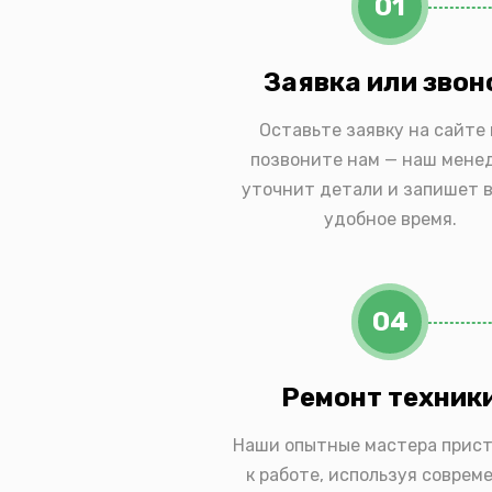
01
Заявка или звон
Оставьте заявку на сайте
позвоните нам — наш мене
уточнит детали и запишет в
удобное время.
04
Ремонт техник
Наши опытные мастера прис
к работе, используя соврем