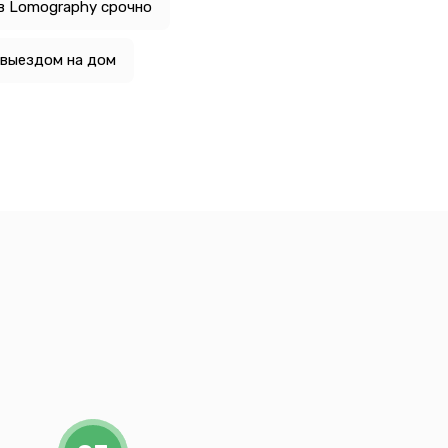
в Lomography срочно
 выездом на дом