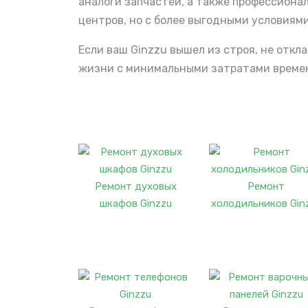
аналоги запчастей, а также профессиона
центров, но с более выгодными условиями
Если ваш Ginzzu вышел из строя, не отк
жизни с минимальными затратами времени
Ремонт духовых
Ремонт
шкафов Ginzzu
холодильников Gin