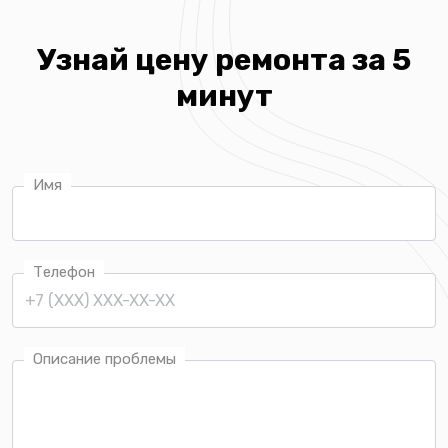
Узнай цену ремонта за 5
минут
Имя
Телефон
Описание проблемы