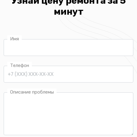
Узнай цену ремонта за 5
минут
Имя
Телефон
Описание проблемы