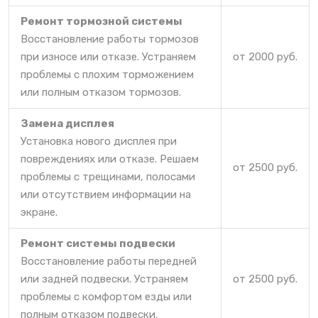
Ремонт тормозной системы
Восстановление работы тормозов
при износе или отказе. Устраняем
от 2000 руб.
проблемы с плохим торможением
или полным отказом тормозов.
Замена дисплея
Установка нового дисплея при
повреждениях или отказе. Решаем
от 2500 руб.
проблемы с трещинами, полосами
или отсутствием информации на
экране.
Ремонт системы подвески
Восстановление работы передней
или задней подвески. Устраняем
от 2500 руб.
проблемы с комфортом езды или
полным отказом подвески.