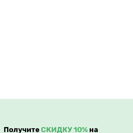
Получите
СКИДКУ 10%
на