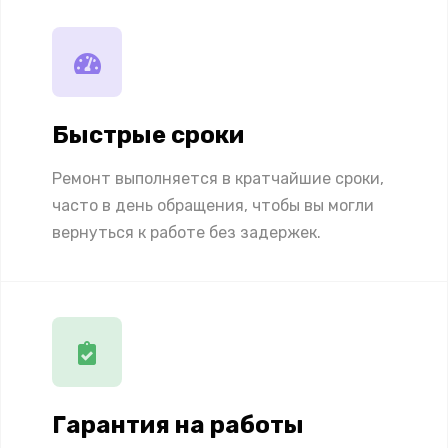
Быстрые сроки
Ремонт выполняется в кратчайшие сроки,
часто в день обращения, чтобы вы могли
вернуться к работе без задержек.
Гарантия на работы