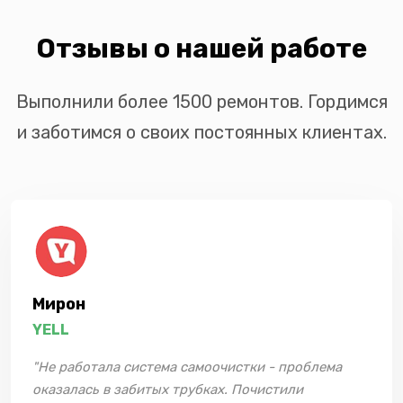
Отзывы о нашей работе
Выполнили более 1500 ремонтов. Гордимся
и заботимся о своих постоянных клиентах.
Мирон
YELL
"Не работала система самоочистки - проблема
оказалась в забитых трубках. Почистили