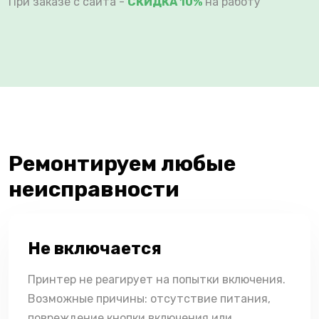
При заказе с сайта -
СКИДКА 10%
на работу
Ремонтируем любые
неисправности
Не включается
Принтер не реагирует на попытки включения.
Возможные причины: отсутствие питания,
повреждение кнопки включения или