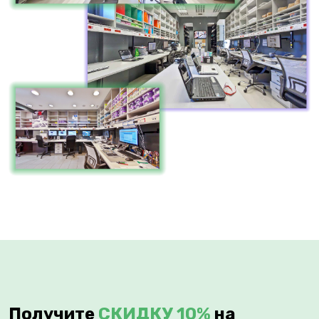
Получите
СКИДКУ 10%
на