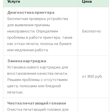
Услуги
Цена
Диагностика принтера
Бесплатная проверка устройства
для выявления причины
неисправности. Определяем
Бесплатно
проблемы в работе принтера, такие
как отказ печати, полосы на бумаге
или медленная работа.
Замена картриджа
Установка нового картриджа для
восстановления качества печати.
от 800 руб.
Решаем проблемы с отсутствием
цвета, полосами или бледной
печатью.
Чистка печатающей головки
Очистка печатающей головки для