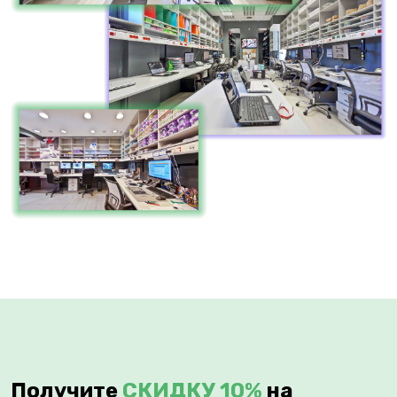
Получите
СКИДКУ 10%
на