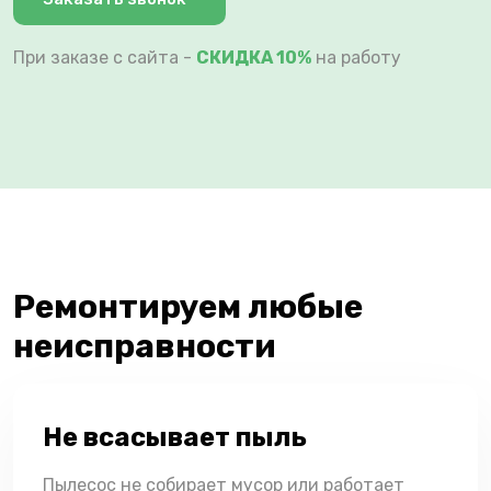
При заказе с сайта -
СКИДКА 10%
на работу
Ремонтируем любые
неисправности
Не всасывает пыль
Пылесос не собирает мусор или работает