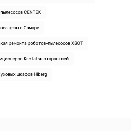
-пылесосов CENTEK
юса цены в Самаре
кая ремонта роботов-пылесосов XBOT
иционеров Kentatsu с гарантией
уховых шкафов Hiberg