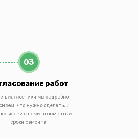
03
гласование работ
е диагностики мы подробно
сняем, что нужно сделать, и
совываем с вами стоимость и
сроки ремонта.