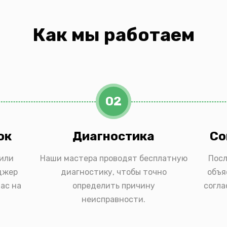
Как мы работаем
02
ок
Диагностика
Со
 или
Наши мастера проводят бесплатную
Посл
джер
диагностику, чтобы точно
объя
ас на
определить причину
согла
неисправности.