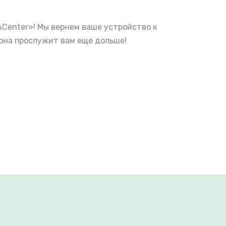
ACenter»! Мы вернем ваше устройство к
она прослужит вам еще дольше!