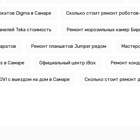
окатов Digma в Самаре
Сколько стоит ремонт роботов
анелей Teka стоимость
Ремонт морозильных камер Бир
Саратов
Ремонт планшетов Jumper рядом
Мастерс
cs в Самаре
Официальный центр iBox
Ремонт конд
IVI с выездом на дом в Самаре
Сколько стоит ремонт д