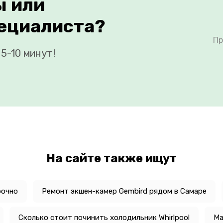
ы или
ециалиста?
Пр
5-10 минут!
На сайте также ищут
рочно
Ремонт экшен-камер Gembird рядом в Самаре
Сколько стоит починить холодильник Whirlpool
Ма