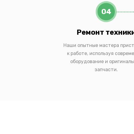
04
Ремонт техник
Наши опытные мастера прис
к работе, используя соврем
оборудование и оригинал
запчасти.