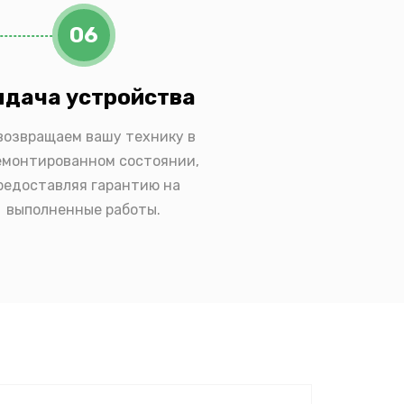
06
дача устройства
возвращаем вашу технику в
емонтированном состоянии,
редоставляя гарантию на
выполненные работы.