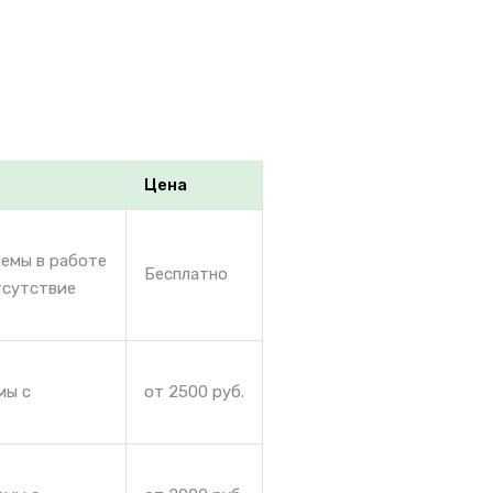
Цена
лемы в работе
Бесплатно
тсутствие
мы с
от 2500 руб.