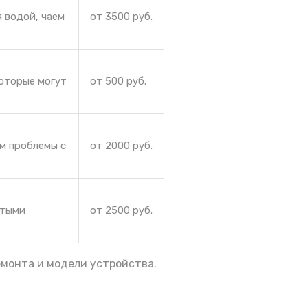
 водой, чаем
от 3500 руб.
которые могут
от 500 руб.
ем проблемы с
от 2000 руб.
ытыми
от 2500 руб.
емонта и модели устройства.