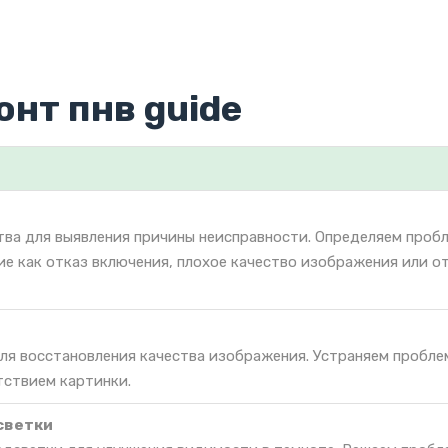
онт пнв guide
тва для выявления причины неисправности. Определяем проб
ие как отказ включения, плохое качество изображения или о
для восстановления качества изображения. Устраняем пробле
тствием картинки.
светки