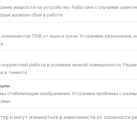
дания жидкости на устройство. Работаем с случаями залития
орые вызвали сбои в работе.
 компонентов ПНВ от пыли и грязи. Устраняем загрязнения, 
а.
я корректной работы в условиях низкой освещенности. Реша
а в темноте.
ации
мы стабилизации изображения. Устраняем проблемы с разм
сями.
тер и могут изменяться в зависимости от сложности р