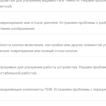
дсветки для улучшения видимости в темноте. Решаем пробл
веткой.
повреждениях или отказе дисплея. Устраняем проблемы с ра
ствием изображения.
ности кнопок включения, настройки или других элементов у
еские повреждения или полный отказ кнопок.
 прошивки для улучшения работы устройства. Решаем пробле
естабильной работой.
соединяющих компоненты ПНВ. Устраняем проблемы с переда